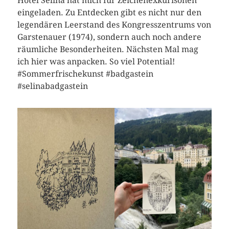
Hotel Selina hat mich für Zeichenexkurisonen
eingeladen. Zu Entdecken gibt es nicht nur den
legendären Leerstand des Kongresszentrums von
Garstenauer (1974), sondern auch noch andere
räumliche Besonderheiten. Nächsten Mal mag
ich hier was anpacken. So viel Potential!
#Sommerfrischekunst #badgastein
#selinabadgastein