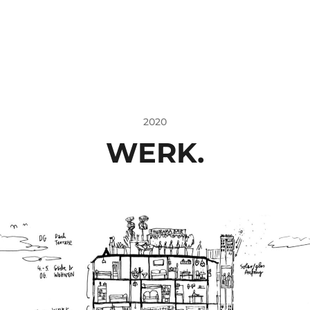
2020
WERK.