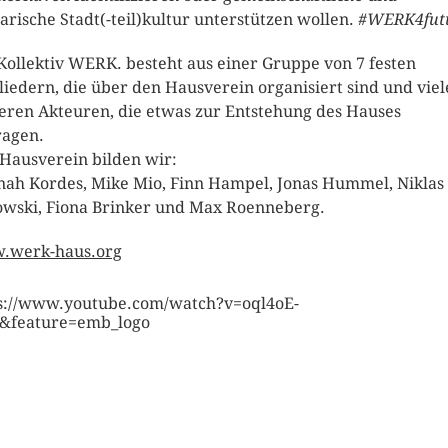
darische Stadt(-teil)kultur unterstützen wollen.
#WERK4fut
Kollektiv WERK. besteht aus einer Gruppe von 7 festen
liedern, die über den Hausverein organisiert sind und vie
eren Akteuren, die etwas zur Entstehung des Hauses
ragen.
Hausverein bilden wir:
ah Kordes, Mike Mio, Finn Hampel, Jonas Hummel, Niklas
owski, Fiona Brinker und Max Roenneberg.
.werk-haus.org
s://www.youtube.com/watch?v=oql4oE-
&feature=emb_logo